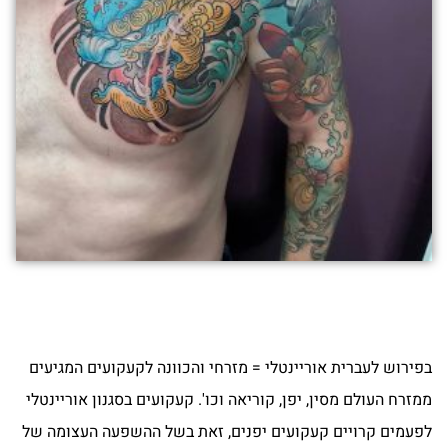
בפירוש לעברית אוריינטלי = מזרחי והכוונה לקעקועים המגיעים
ממזרח העולם מסין, יפן, קוריאה וכו'. קעקועים בסגנון אוריינטלי
לפעמים קרויים קעקועים יפנים, זאת בשל ההשפעה העצומה של