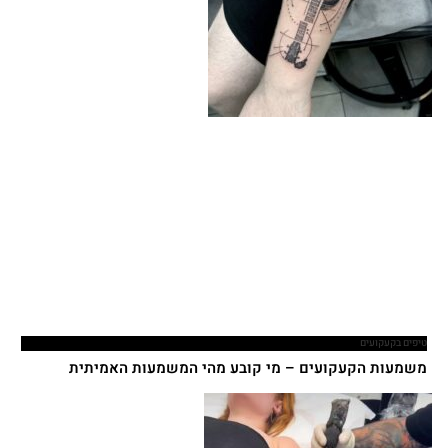
טיפים בקעקועים
משמעות הקעקועים – מי קובע מהי המשמעות האמיתית