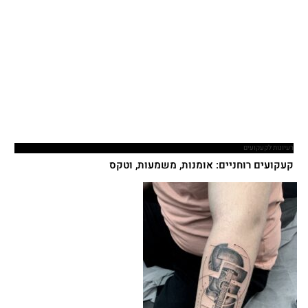
רעיונות לקעקועים
קעקועים רוחניים: אומנות, משמעות, וטקס