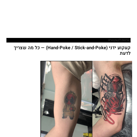
רעיונות לקעקועים
קעקוע ידני (Hand-Poke / Stick-and-Poke) — כל מה שצריך
לדעת