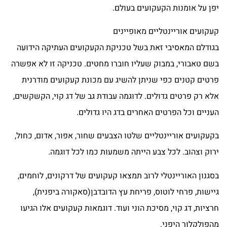
יפן על אומנות הקעקועים בעולם.
קעקועים אוריינטליים מאופיינים
בגודלם המאסיבי זאת בשל טכניקת הקעקועים העתיקה הידועה
בשם טאבורי, במבוק שעליו חוברו מחטים. טכניקה זו לא אפשרה
פרטים קטנים כפי שניתן להשיג עם מכונת קעקועים מודרנית
אלא רק פרטים גדולים. לדוגמה עבודת גב של דג קוי, הקשקשים,
העניים וכל הפרטים האחרים בדג היו גדולים.
בקעקועים אוריינטליים שלטו הצבעים שחור, אפור, אדום, כחול,
ירוק וצהוב. לכל צבע הייתה משמעות כמו לכל דוגמה.
בסגנון האוריינטלי לרוב תמצאו קעקועים של דרקונים, לוחמים,
גיישות, פרחי לוטוס, פריחת עץ הדובדבן(סאקורה ביפנית),
חרציות, דג קוי, מסיכת הוני ועוד. דוגמאות קעקועים אלו הגיעו
מהפולקלור היפני.