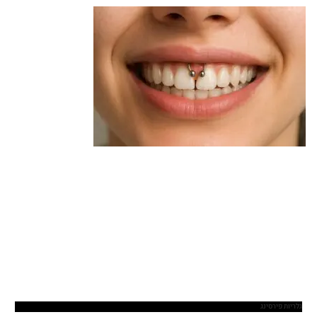
גלריות פירסינג