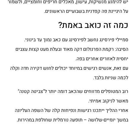
יש להימנע מנשיקות, עישון, מאכלים חריפים וחומציים, ולשמור
על היגיינת פה קפדנית בשבועיים הראשונים.
כמה זה כואב באמת?
סמיילי פירסינג נחשב לפירסינג עם כאב נמוך עד בינוני.
הסיבה: רקמת הפרנולום דקה מאוד ובעלת מעט קצות עצבים
יחסית לאזורים אחרים בפה.
עם זאת, אנשים רגישים במיוחד יכולים לחוש דקירה חדה וקלה
לכמה שניות בלבד.
רוב המטופלים מדווחים שהכאב דומה יותר ל"צביטה קטנה"
מאשר לניקוב אמיתי.
אחרי ההליך ייתכנו רגישות ונפיחות קלה של השפה העליונה
במשך יומיים-שלושה – תופעה נורמלית שחולפת במהירות.