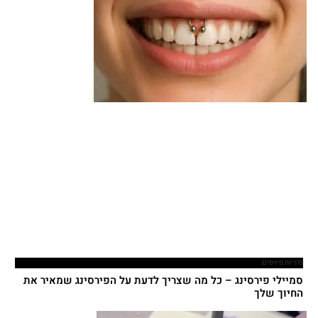
גלריות פירסינג
סמיילי פירסינג – כל מה שצריך לדעת על הפירסינג שמאיר את
החיוך שלך