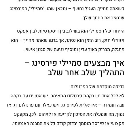
כשאתה מחייך, העגיל נחשף – ומכאן שמו: "סמיילי", הפירסינג
שמאיר את החיוך שלך.
הייחוד של הסמיילי הוא בשילוב בין דיסקרטיות לבין אפקט
ויזואלי חזק. רוב הזמן הוא נסתר, אך ברגע שאתה מחייך – הוא
מתגלה, מבריק באור עדין ומוסיף נגיעה של סגנון אישי.
איך מבצעים סמיילי פירסינג –
התהליך שלב אחר שלב
בדיקה מוקדמת של הפרנולום:
לא לכל אחד יש רקמת פרנולום מתאימה. יש אנשים עם רקמה
עבה ועמידה – אידיאלית לפירסינג, ויש כאלה עם פרנולום דק או
נמוך, מה שמעלה את הסיכון לקריעה או לזיהום. לכן, מקעקע
מקצועי או פירסר מוסמך יבדוק קודם כל את המבנה האנטומי.