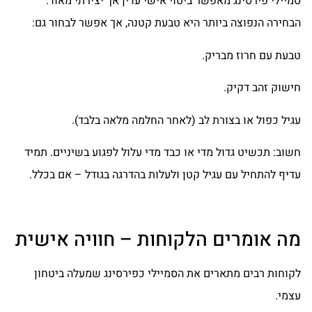
סמיילי פירסינג מאפשר ביטוי אישי עדין אך יצירתי מאוד.
הבחירה הנפוצה ביותר היא טבעת קטנה, אך אפשר לבחור גם:
טבעת עם חרוז מבריק.
חישוק זהב דקיק.
עגיל כפול או בצורת לב (לאחר החלמה מלאה בלבד).
חשוב: תכשיט גדול מדי או כבד מדי עלול לפגוע בשיניים. תמיד
עדיף להתחיל עם עגיל קטן ולעלות בהדרגה בגודל – אם בכלל.
מה אומרים הלקוחות – חוויה אישית
לקוחות רבים מתארים את הסמיילי כפירסינג שמעלה ביטחון
עצמי.