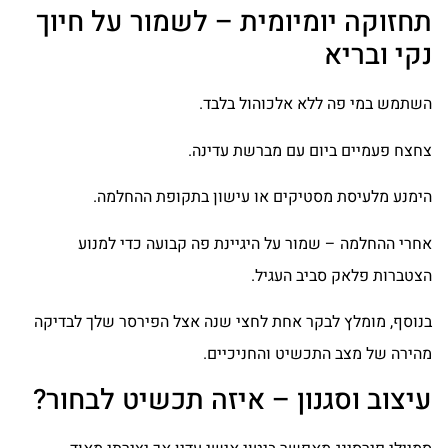
תחזוקה יומיומית – לשמור על חיוך
נקי ובריא
השתמש במי פה ללא אלכוהול בלבד.
צחצח פעמיים ביום עם מברשת עדינה.
הימנע מלעיסת מסטיקים או עישון בתקופת ההחלמה.
אחרי ההחלמה – שמור על היגיינת פה קבועה כדי למנוע
הצטברות פלאק סביב העגיל.
בנוסף, מומלץ לבקר אחת לחצי שנה אצל הפירסר שלך לבדיקה
מהירה של מצב התכשיט והחניכיים.
עיצוב וסגנון – איזה תכשיט לבחור?