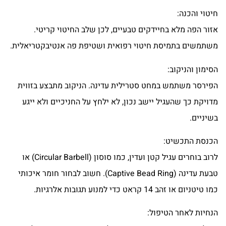
חיטוי והכנה:
אזור הפה מלא בחיידקים טבעיים, לכן שלב החיטוי קריטי.
משתמשים בתמיסת חיטוי רפואית ושטיפת פה אנטיבקטריאלית.
הסימון והניקוב:
הפירסר משתמש במחט סטרילית עדינה. הניקוב מתבצע בזווית
מדויקת כך שהעגיל יישב נכון, לא ילחץ על החניכיים ולא ייגע
בשיניים.
הכנסת התכשיט:
לרוב בוחרים עגיל קטן ועדין, כמו סוסון (Circular Barbell) או
טבעת עדינה (Captive Bead Ring). חשוב לבחור חומר איכותי
כמו טיטניום או זהב 14 קראט כדי למנוע תגובות אלרגיות.
הנחיות לאחר הטיפול: