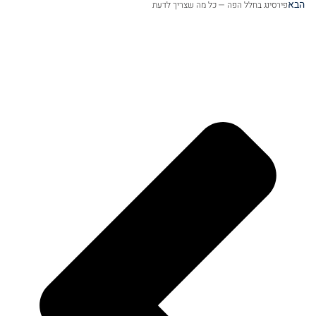
הבא
פירסינג בחלל הפה — כל מה שצריך לדעת