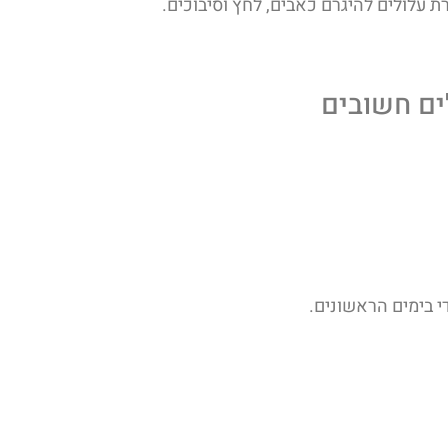
ת עלולים להיגרם כאבים, לחץ וסיבוכים.
ים חשובים
די בימים הראשונים.