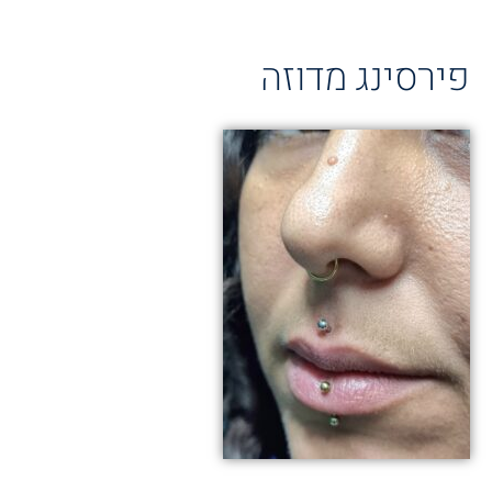
פירסינג מדוזה