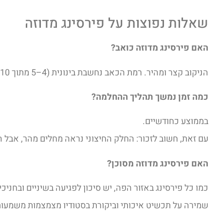
שאלות נפוצות על פירסינג מדוזה
האם פירסינג מדוזה כואב?
הניקוב קצר ומהיר. רמת הכאב נחשבת בינונית (4–5 מתוך 10) – נסבלת בהחלט, במיוחד אצל פירסר מיומן.
כמה זמן נמשך תהליך ההחלמה?
בממוצע כחודשיים.
עם זאת, חשוב לזכור: החלק החיצוני נראה מחלים מהר, אבל ה
האם פירסינג מדוזה מסוכן?
כמו כל פירסינג באזור הפה, יש סיכון לפגיעה בשיניים ובחניכי
שמירה על תכשיט איכותי וביקורת בסטודיו מצמצמות משמעות