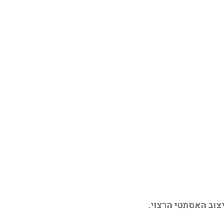
וב האסתטי הרצוי.