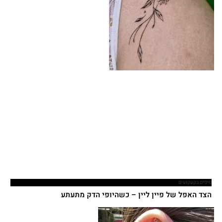
טיפים בקעקועים
הצד האפל של פיין ליין – כשהיופי הדק מתעתע