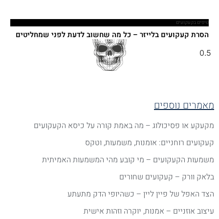
טיפים בקעקועים
הסרת קעקועים בלייזר – כל מה שחשוב לדעת לפני שמחליטים
אמרים נוספים
קעקע או פסיכולוג – מה באמת קורה על כיסא הקעקועים
עקועים רוחניים: אומנות, משמעות, וטקס
שמעות הקעקועים – מי קובע מהי המשמעות האמיתית
לאק וורק – קעקועים שחורים
צד האפל של פיין ליין – כשהיופי הדק מתעתע
יצוב אוזניים – אמנות, יוקרה וזהות אישית