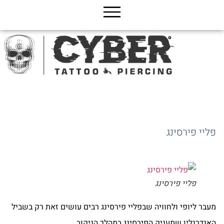
ג
כן
פליי פירסינג
פליי פירסינג
מעבר ליופי ולחוויה שבפליי פירסינג רבים עושים זאת רק בשביל
האנדרנלין שמעניק הפירסינג במהלך הניקוב.