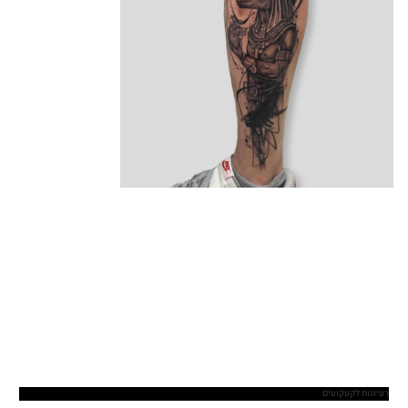
רעיונות לקעקועים