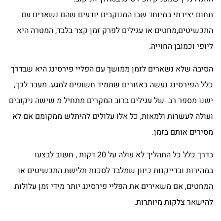
תחום יצירתי במיוחד שבו המנוקבים יודעים שהם נשארים עם
התכשיטים,מחטים או עגילים לפרק זמן קצר בלבד, המטרה היא
ליופי וכמובן החוייה.
הסיבה שלא נשארים לזמן ממושך עם הפליי פירסינג היא שבדרך
כלל הפירסינג נעשה באזורים שתמיד חשופים למגע. מעבר לכך,
ישנו מספר רב של עגילים ברוב המקרים מתחיל מ שישה ניקובים
ועולה לעשרות ולמאות, כל אלו עלולים להיתלש ממקומם אם לא
מסירים אותם בזמן.
בדרך כלל כל התהליך לא עולה על 20 דקות , חשוב לבצעו
במהירות ובדייקנות כיוון שמלבד לסכנת תלישת התכשיטים או
המחטים, אם משאירים את הפליי פירסינג יותר מידי זמן עלולות
להישאר צלקות מיותרות.