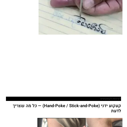
רעיונות לקעקועים
קעקוע ידני (Hand-Poke / Stick-and-Poke) — כל מה שצריך
לדעת