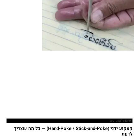
רעיונות לקעקועים
קעקוע ידני (Hand-Poke / Stick-and-Poke) — כל מה שצריך
לדעת