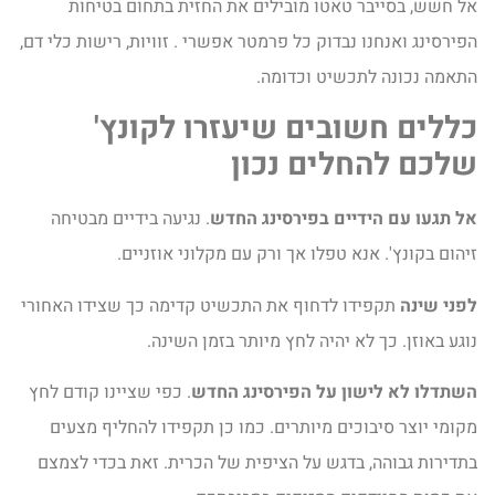
אל חשש, בסייבר טאטו מובילים את החזית בתחום בטיחות
הפירסינג ואנחנו נבדוק כל פרמטר אפשרי . זוויות, רישות כלי דם,
התאמה נכונה לתכשיט וכדומה.
כללים חשובים שיעזרו לקונץ'
שלכם להחלים נכון
אל תגעו עם הידיים בפירסינג החדש
. נגיעה בידיים מבטיחה
זיהום בקונץ'. אנא טפלו אך ורק עם מקלוני אוזניים.
לפני שינה
תקפידו לדחוף את התכשיט קדימה כך שצידו האחורי
נוגע באוזן. כך לא יהיה לחץ מיותר בזמן השינה.
השתדלו לא לישון על הפירסינג החדש
. כפי שציינו קודם לחץ
מקומי יוצר סיבוכים מיותרים. כמו כן תקפידו להחליף מצעים
בתדירות גבוהה, בדגש על הציפית של הכרית. זאת בכדי לצמצם