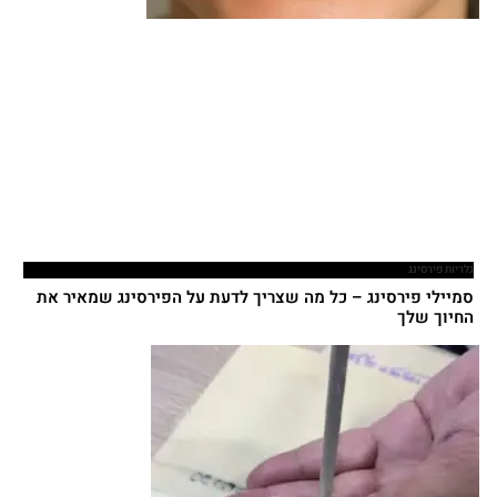
גלריות פירסינג
סמיילי פירסינג – כל מה שצריך לדעת על הפירסינג שמאיר את
החיוך שלך