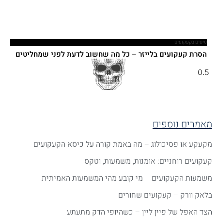
טיפים בקעקועים
הסרת קעקועים בלייזר – כל מה שחשוב לדעת לפני שמחליטים
אמרים נוספים
קעקע או פסיכולוג – מה באמת קורה על כיסא הקעקועים
עקועים רוחניים: אומנות, משמעות, וטקס
שמעות הקעקועים – מי קובע מהי המשמעות האמיתית
לאק וורק – קעקועים שחורים
צד האפל של פיין ליין – כשהיופי הדק מתעתע