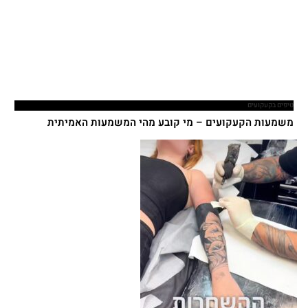
טיפים בקעקועים
משמעות הקעקועים – מי קובע מהי המשמעות האמיתית