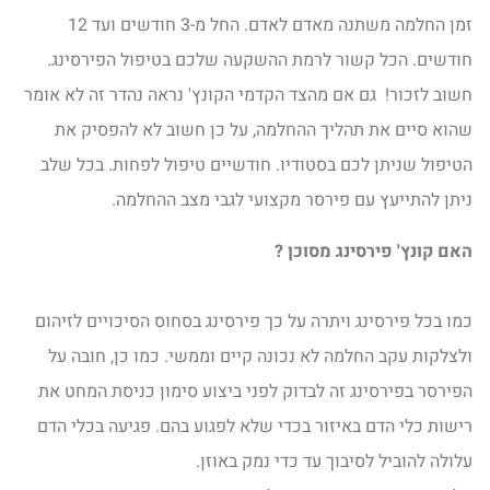
זמן החלמה משתנה מאדם לאדם. החל מ-3 חודשים ועד 12
חודשים. הכל קשור לרמת ההשקעה שלכם בטיפול הפירסינג.
חשוב לזכור! גם אם מהצד הקדמי הקונץ' נראה נהדר זה לא אומר
שהוא סיים את תהליך ההחלמה, על כן חשוב לא להפסיק את
הטיפול שניתן לכם בסטודיו. חודשיים טיפול לפחות. בכל שלב
ניתן להתייעץ עם פירסר מקצועי לגבי מצב ההחלמה.
האם קונץ' פירסינג מסוכן ?
כמו בכל פירסינג ויתרה על כך פירסינג בסחוס הסיכויים לזיהום
ולצלקות עקב החלמה לא נכונה קיים וממשי. כמו כן, חובה על
הפירסר בפירסינג זה לבדוק לפני ביצוע סימון כניסת המחט את
רישות כלי הדם באיזור בכדי שלא לפגוע בהם. פגיעה בכלי הדם
עלולה להוביל לסיבוך עד כדי נמק באוזן.