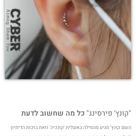
"קונץ' פירסינג"
כל מה שחשוב לדעת
השם קונץ' מגיע מהמילה באנגלית 'קונכיה' וזאת בזכות הדימיון