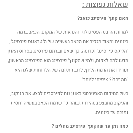
שאלות נפוצות :
האם קונץ' פירסינג כואב?
למרות ההיבט הפסיכולוגי והנראות של המקום, הכאב ברמה
בינונית ומאוד מזכיר את הכאב בעשייה של ה"טראגוס פירסינג",
"הליקס פירסינג" וכדומה. כך שאם עברתם פירסינג בסחוס האוזן
תדעו למה לצפות, ולמי שהקונץ' פירסינג הוא הפירסינג הראשון,
תורידו את הרמת הלחץ, לרוב התגובה של הלקוחות שלנו היא:
"מה זהו?? ציפיתי ליותר".
בשל המיקום האסטרטגי באוזן נוח לפירסרים לבצע את הניקוב,
והניקוב מתבצע במהירות גבוהה כך שרמת הכאב בעשיה יחסית
נמוכה עד בינונית.
כמה זמן עד שהקונץ' פירסינג מחלים ?