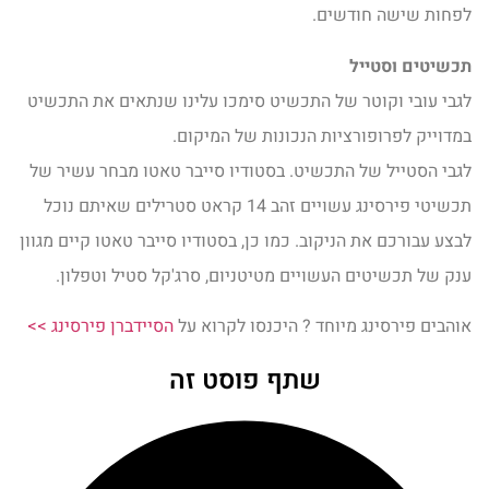
לפחות שישה חודשים.
תכשיטים וסטייל
לגבי עובי וקוטר של התכשיט סימכו עלינו שנתאים את התכשיט
במדוייק לפרופורציות הנכונות של המיקום.
לגבי הסטייל של התכשיט. בסטודיו סייבר טאטו מבחר עשיר של
תכשיטי פירסינג עשויים זהב 14 קראט סטרילים שאיתם נוכל
לבצע עבורכם את הניקוב. כמו כן, בסטודיו סייבר טאטו קיים מגוון
ענק של תכשיטים העשויים מטיטניום, סרג'קל סטיל וטפלון.
אוהבים פירסינג מיוחד ? היכנסו לקרוא על
הסיידברן פירסינג >>
שתף פוסט זה