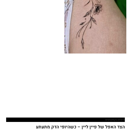
טיפים בקעקועים
הצד האפל של פיין ליין – כשהיופי הדק מתעתע