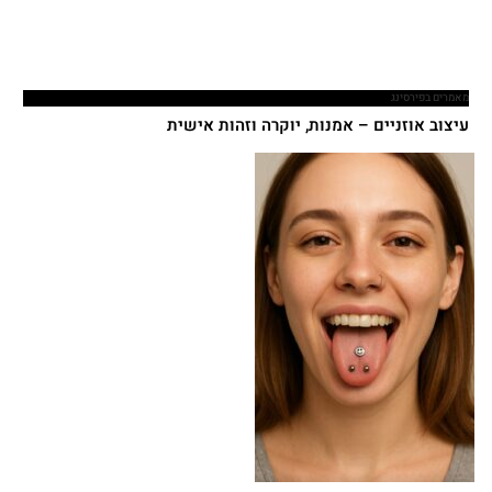
מאמרים בפירסינג
עיצוב אוזניים – אמנות, יוקרה וזהות אישית