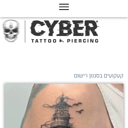
ג
כן
קעקועים בסגנון רישום