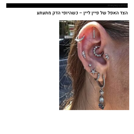
טיפים בקעקועים
הצד האפל של פיין ליין – כשהיופי הדק מתעתע