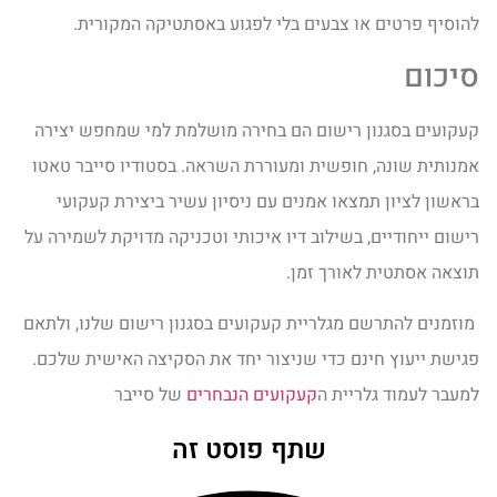
להוסיף פרטים או צבעים בלי לפגוע באסתטיקה המקורית.
סיכום
קעקועים בסגנון רישום הם בחירה מושלמת למי שמחפש יצירה
אמנותית שונה, חופשית ומעוררת השראה. בסטודיו סייבר טאטו
בראשון לציון תמצאו אמנים עם ניסיון עשיר ביצירת קעקועי
רישום ייחודיים, בשילוב דיו איכותי וטכניקה מדויקת לשמירה על
תוצאה אסתטית לאורך זמן.
מוזמנים להתרשם מגלריית קעקועים בסגנון רישום שלנו, ולתאם
פגישת ייעוץ חינם כדי שניצור יחד את הסקיצה האישית שלכם.
למעבר לעמוד גלריית ה
קעקועים הנבחרים
של סייבר
שתף פוסט זה