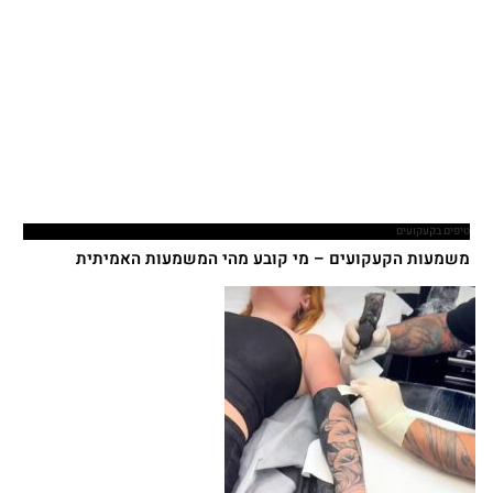
טיפים בקעקועים
משמעות הקעקועים – מי קובע מהי המשמעות האמיתית