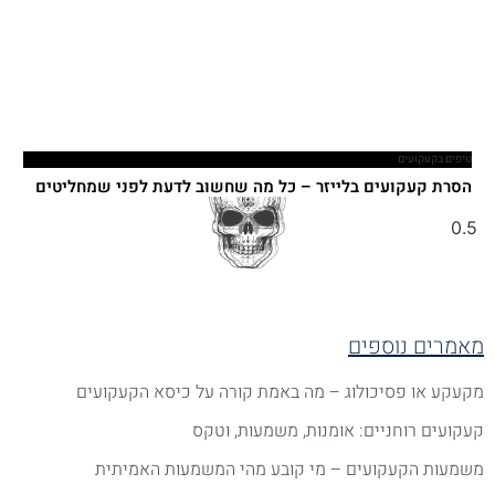
טיפים בקעקועים
הסרת קעקועים בלייזר – כל מה שחשוב לדעת לפני שמחליטים
אמרים נוספים
קעקע או פסיכולוג – מה באמת קורה על כיסא הקעקועים
עקועים רוחניים: אומנות, משמעות, וטקס
שמעות הקעקועים – מי קובע מהי המשמעות האמיתית