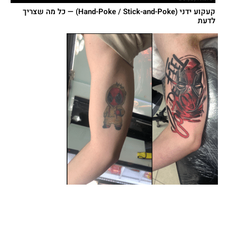
קעקוע ידני (Hand-Poke / Stick-and-Poke) — כל מה שצריך
לדעת