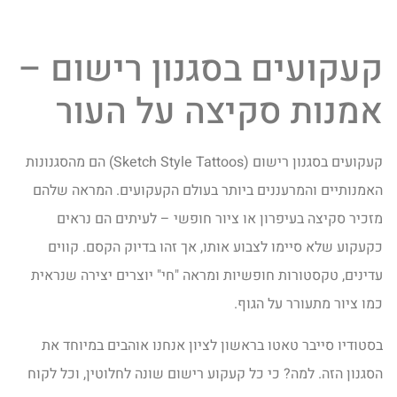
קעקועים בסגנון רישום –
אמנות סקיצה על העור
קעקועים בסגנון רישום (Sketch Style Tattoos) הם מהסגנונות
האמנותיים והמרעננים ביותר בעולם הקעקועים. המראה שלהם
מזכיר סקיצה בעיפרון או ציור חופשי – לעיתים הם נראים
כקעקוע שלא סיימו לצבוע אותו, אך זהו בדיוק הקסם. קווים
עדינים, טקסטורות חופשיות ומראה "חי" יוצרים יצירה שנראית
כמו ציור מתעורר על הגוף.
בסטודיו סייבר טאטו בראשון לציון אנחנו אוהבים במיוחד את
הסגנון הזה. למה? כי כל קעקוע רישום שונה לחלוטין, וכל לקוח