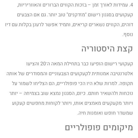
4. עמידות לאורך זמן – בזכות הקווים הברורים והאווריריות,
קעקועים בסגנון רישום "מזדקנים" טוב יותר. גם אם הצבעים
דוהים, הקווים נשארים קריאים, ותמיד אפשר לרענן בקלות עם דיו
נוסף.
קצת היסטוריה
קעקועי רישום הופיעו כבר בתחילת המאה
ה־
20 והציעו
אלטרנטיבה אמנותית לקעקועים הצבעוניים והמסודרים של אותה
תקופה. למרות שלא היו הכי פופולריים, הם הצליחו לשמור על
נוכחות ולהשאיר חותם. כיום, הסגנון נמצא שוב בצמיחה – יותר
ויותר מקעקעים מאמצים אותו, ויותר לקוחות מחפשים קעקוע
שמשדר חופש ואומנות חיה.
מיקומים פופולריים