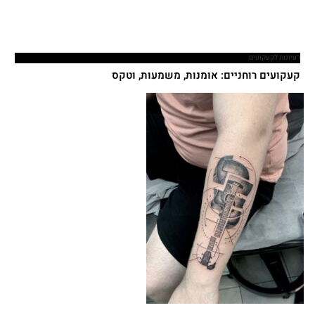
רעיונות לקעקועים
קעקועים רוחניים: אומנות, משמעות, וטקס