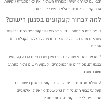
יוצא עם יצירה אישית ומעוררת השראה. אין כאן מסגרות נוקשות
או חיקוי של אחרים – אלא חופש יצירתי טהור.
למה לבחור קעקועים בסגנון רישום?
1. ייחודיות מובטחת – קשה למצוא שני קעקועים בסגנון רישום
שנראים אותו דבר. כל קו נוצר מחדש, כל הצללה מקבלת חיים
אחרים.
2. מראה אמנותי שונה בנוף – בעידן שבו רואים הרבה קעקועים
צבעוניים, מסודרים או "ממוסגרים", קעקוע רישום נראה מפתיע
ושובר שגרה.
3. שילוב סגנונות – ניתן לשלב קעקועים בסגנון רישום עם
קעקועי צבעי מים, נקודות (Dotwork) או אפילו אלמנטים
מסורתיים, ליצירת קומפוזיציות ייחודיות.