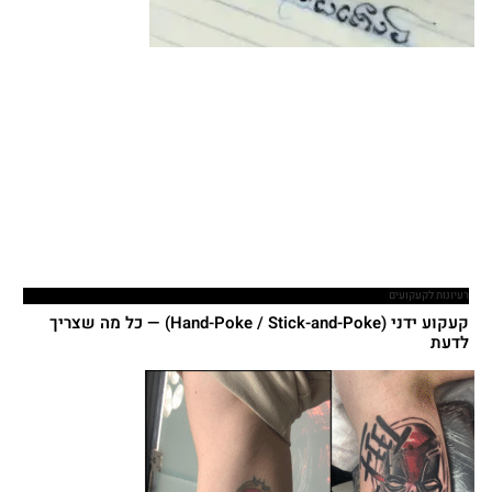
רעיונות לקעקועים
קעקוע ידני (Hand-Poke / Stick-and-Poke) — כל מה שצריך
לדעת