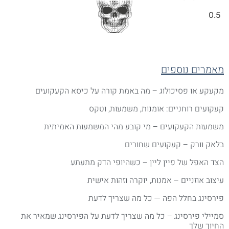
אמרים נוספים
קעקע או פסיכולוג – מה באמת קורה על כיסא הקעקועים
עקועים רוחניים: אומנות, משמעות, וטקס
שמעות הקעקועים – מי קובע מהי המשמעות האמיתית
לאק וורק – קעקועים שחורים
צד האפל של פיין ליין – כשהיופי הדק מתעתע
יצוב אוזניים – אמנות, יוקרה וזהות אישית
ירסינג בחלל הפה — כל מה שצריך לדעת
מיילי פירסינג – כל מה שצריך לדעת על הפירסינג שמאיר את
חיוך שלך