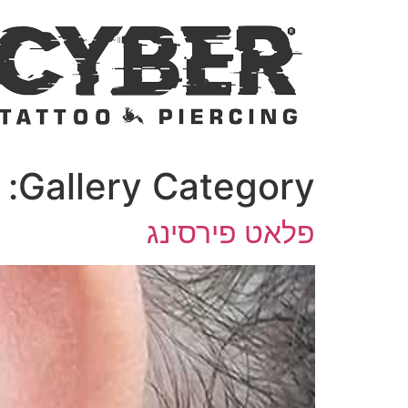
דלג
לתוכן
Gallery Category:
פלאט פירסינג