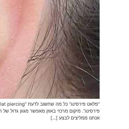
פירסינג". מיקום מרכזי באוזן מאפשר מגוון גדול של 
אנחנו ממליצים לבצע […]