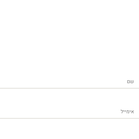
שם
אימייל
טלפון