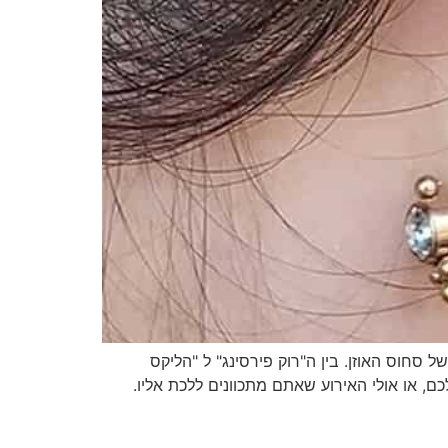
מרכז החלק השטוח של סחוס האוזן. בין ה"רוק פירסינג" ל "הליקס
ם, או אולי האירוע שאתם מתכוונים ללכת אליו.