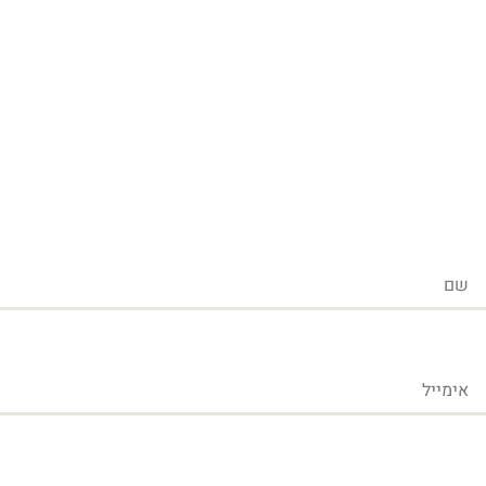
שם
אימייל
טלפון