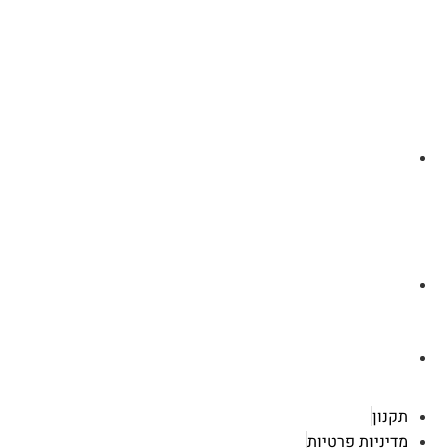
לצ'ט בוואסטפ
a.cybertattoo@gmail.com
רוטשילד 119 ראשון לציון
תקנון
מדיניות פרטיות