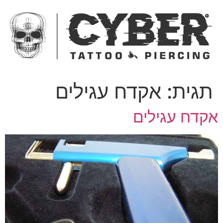
ג
כן
תגית:
אקדח עגילים
קדח עגילים