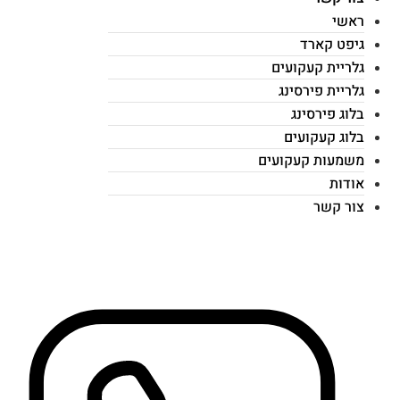
ראשי
גיפט קארד
גלריית קעקועים
גלריית פירסינג
בלוג פירסינג
בלוג קעקועים
משמעות קעקועים
אודות
צור קשר