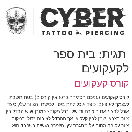
ג
כן
תגית:
בית ספר
קעקועים
ורס קעקועים
ורס קעקועים (עמכם הסליחה כרגע אין קורסים) בטח חשבת
עצמך לא פעם: כיצד אוכל לתת ביטוי לכישרון הציור שלי, כיצד
וכל להציג את היצירתיות שלי בכל מקום? כמובן שיש הבדל בין
יור בצבעי שמן לבין קעקוע, אך ההבדל לא כזה גדול, במקום
יור על בד מתוח על מסגרת עץ, היצירה נעשית כשהבד הוא