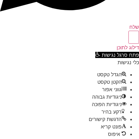
ח
וג לתוכן
ח סרגל נגישות
 נגישות
הגדל טקסט
הקטן טקסט
גווני אפור
ניגודיות גבוהה
ניגודיות הפוכה
רקע בהיר
הדגשת קישורים
פונט קריא
איפוס