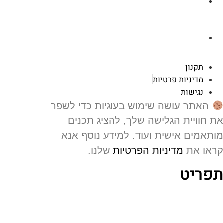
a.cybertattoo@gmail.com
רוטשילד 119 ראשון לציון
תקנון
מדיניות פרטיות
נגישות
האתר עושה שימוש בעוגיות כדי לשפר
 חוויית הגלישה שלך, להציג תכנים
תאמים אישית ועוד. למידע נוסף אנא
או את
מדיניות הפרטיות
שלנו.
פריט