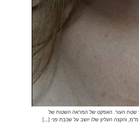
לפני שטח העור. האפקט של המראה השטוח של