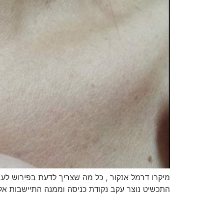
מיקרו דרמל אנקור , כל מה שצריך לדעת בפירוש לעב
התכשיט נוצר עקב נקודת כניסה וממנה התיישבות אל מתחת לפני העור של 'עו