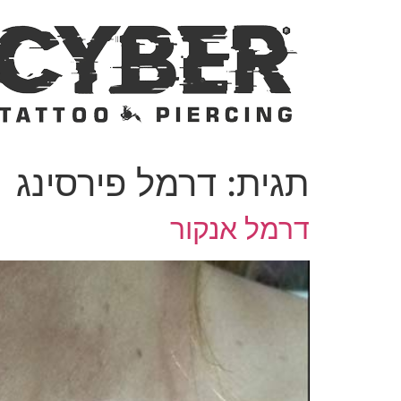
דלג
לתוכן
תגית:
דרמל פירסינג
דרמל אנקור