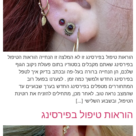
וראות טיפול בפירסינג זו לא המלצה זו הנחייה הוראות הטיפול
פירסינג שאתם מקבלים בסטודיו בתום פעולת ניקוב הגוף
לכם, הן הנחייה ברורה בעל-פה ובכתב בדיוק איך לטפל
פירסינג החדש ולמשך כמה זמן . לצערנו בפועל רוב
מתחוררים מטפלים בפירסינג החדש בערך שבועיים עד
המצב נראה טוב. לאחר מכן, מתחילים להזניח את רוטינת
טיפול, ובשבוע השלישי […]
וראות טיפול בפירסינג