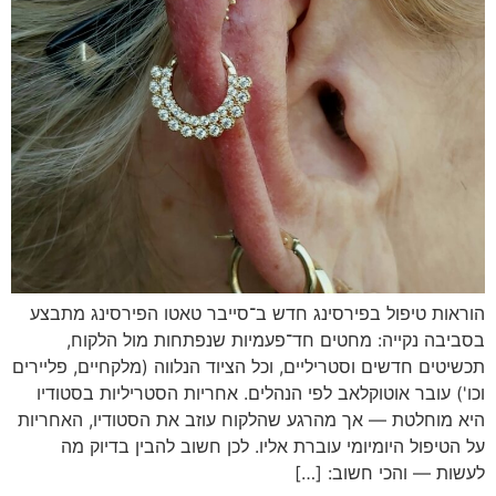
וראות טיפול בפירסינג חדש
ב־סייבר
טאטו הפירסינג מתבצע
סביבה נקייה: מחטים
חד־פעמיות
שנפתחות מול הלקוח,
כשיטים חדשים וסטריליים, וכל הציוד הנלווה (מלקחיים, פליירים
כו') עובר אוטוקלאב לפי הנהלים. אחריות הסטריליות בסטודיו
יא מוחלטת — אך מהרגע שהלקוח עוזב את הסטודיו, האחריות
ל הטיפול היומיומי עוברת אליו. לכן חשוב להבין בדיוק מה
עשות — והכי חשוב: […]