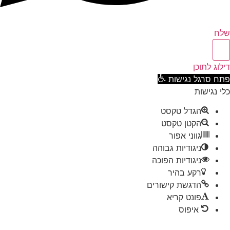
ח
וג לתוכן
ח סרגל נגישות
 נגישות
הגדל טקסט
הקטן טקסט
גווני אפור
ניגודיות גבוהה
ניגודיות הפוכה
רקע בהיר
הדגשת קישורים
פונט קריא
איפוס