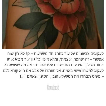
עקועים צבעוניים על עור כהה? חד משמעית – כן! לא רק שזה
פשרי – זה יפהפה, עוצמתי, ומלא אופי. כל גוון עור מביא איתו
יחוד משלו, והצבעים מתיישבים עליו אחרת – וזה מה שעושה כל
עקוע למשהו אישי באמת. אל תוותרו על צבע אם הוא קורא לכם
 פשוט תבחרו את המקעקע הנכון, הסגנון שאתם […]
Contact
צרו קשר
שליחת הודעות / קבצים