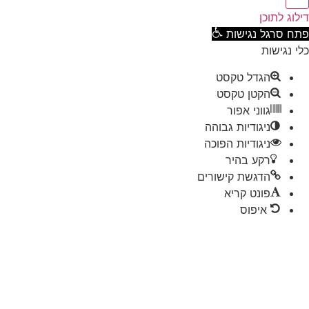
וג לתוכן
ח סרגל נגישות
 נגישות
הגדל טקסט
הקטן טקסט
גווני אפור
ניגודיות גבוהה
ניגודיות הפוכה
רקע בהיר
הדגשת קישורים
פונט קריא
איפוס