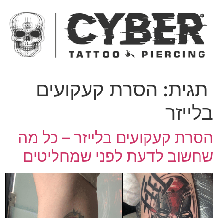
ג
כן
תגית:
הסרת קעקועים
לייזר
סרת קעקועים בלייזר – כל מה
חשוב לדעת לפני שמחליטים