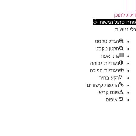
וג לתוכן
ח סרגל נגישות
 נגישות
הגדל טקסט
הקטן טקסט
גווני אפור
ניגודיות גבוהה
ניגודיות הפוכה
רקע בהיר
הדגשת קישורים
פונט קריא
איפוס