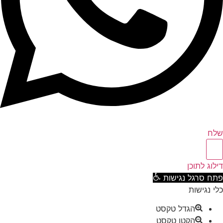
ח
וג לתוכן
ח סרגל נגישות
 נגישות
הגדל טקסט
הקטן טקסט