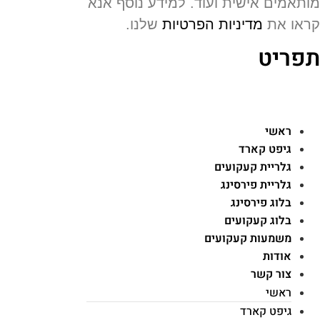
תאמים אישית ועוד. למידע נוסף אנא
או את
מדיניות הפרטיות
שלנו.
פריט
ראשי
גיפט קארד
גלריית קעקועים
גלריית פירסינג
בלוג פירסינג
בלוג קעקועים
משמעות קעקועים
אודות
צור קשר
ראשי
גיפט קארד