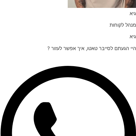
הל לקוחות
 הגעתם לסייבר טאטו, איך אפשר לעזור ?