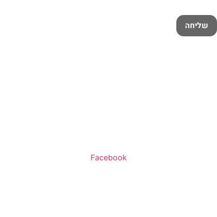
שליחה
שעות פעילות:
א’-ה’ 11:00-20:00
ו’ 10:00-16:00
Facebook