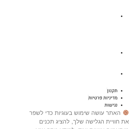
לצ'ט בוואסטפ
a.cybertattoo@gmail.com
רוטשילד 119 ראשון לציון
תקנון
מדיניות פרטיות
נגישות
האתר עושה שימוש בעוגיות כדי לשפר
 חוויית הגלישה שלך, להציג תכנים