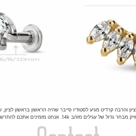
ר בראשון לציון והרבה קרדיט מגיע לסטודיו סייבר שהיה הראשון בראשון לצ
זהב, היא לא להחזיק עגיל בודד או שניים. הכוונה להחזיק מבחר גד