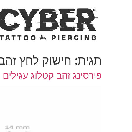
לג
תוכן
תגית:
חישוק לחץ זהב 4k
פירסינג זהב קטלוג עגילים