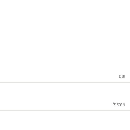
שם
אימייל
טלפון