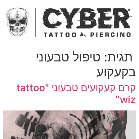
ג
כן
תגית:
טיפול טבעוני
קעקוע
קרם קעקועים טבעוני "tattoo
wiz