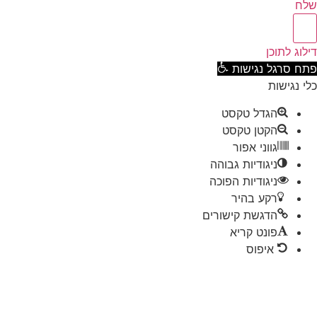
ח
וג לתוכן
ח סרגל נגישות
 נגישות
הגדל טקסט
הקטן טקסט
גווני אפור
ניגודיות גבוהה
ניגודיות הפוכה
רקע בהיר
הדגשת קישורים
פונט קריא
איפוס