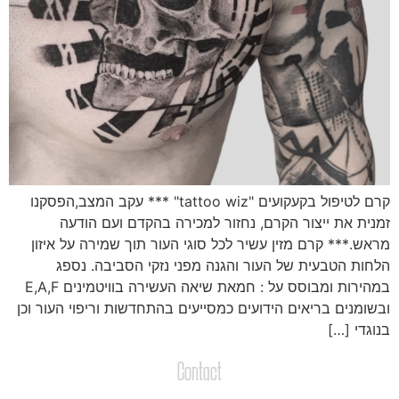
קרם לטיפול בקעקועים "tattoo wiz" *** עקב המצב,הפסקנו
מנית את ייצור הקרם, נחזור למכירה בהקדם ועם הודעה
ראש.*** קרם מזין עשיר לכל סוגי העור תוך שמירה על איזון
לחות הטבעית של העור והגנה מפני נזקי הסביבה. נספג
במהירות ומבוסס על : חמאת שיאה העשירה בוויטמינים E,A,F
בשומנים בריאים הידועים כמסייעים בהתחדשות וריפוי העור וכן
נוגדי […]
Contact