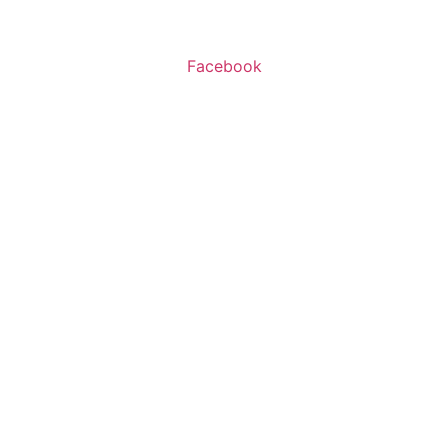
ו’ 10:00-16:00
Facebook