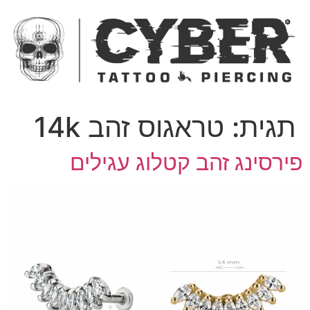
ג
כן
תגית:
טראגוס זהב 14k
ירסינג זהב קטלוג עגילים