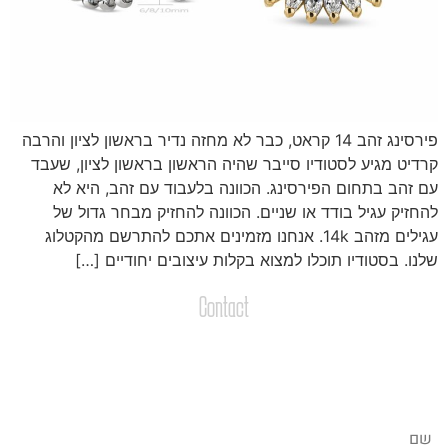
פירסינג זהב 14 קראט, כבר לא מחזה נדיר בראשון לציון והרבה
רדיט מגיע לסטודיו סייבר שהיה הראשון בראשון לציון, שעבד
ם זהב בתחום הפירסינג. הכוונה בלעבוד עם זהב, היא לא
החזיק עגיל בודד או שניים. הכוונה להחזיק מבחר גדול של
עגילים מזהב 14k. אנחנו מזמינים אתכם להתרשם מהקטלוג
לנו. בסטודיו תוכלו למצוא בקלות עיצובים יחודיים […]
Contact
צרו קשר
שליחת הודעות / קבצים