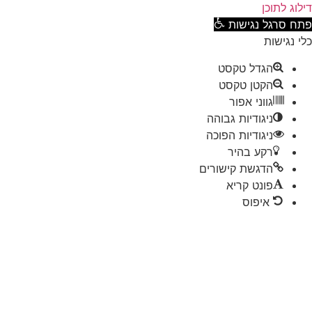
וג לתוכן
ח סרגל נגישות
 נגישות
הגדל טקסט
הקטן טקסט
גווני אפור
ניגודיות גבוהה
ניגודיות הפוכה
רקע בהיר
הדגשת קישורים
פונט קריא
איפוס