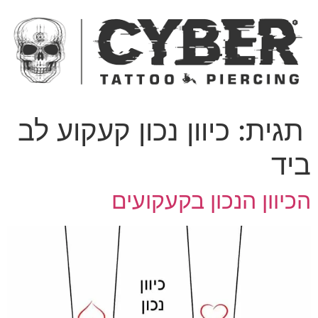
ג
כן
תגית:
כיוון נכון קעקוע לב
יד
כיוון הנכון בקעקועים