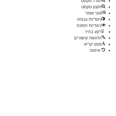
הגדל טקסט
הקטן טקסט
גווני אפור
ניגודיות גבוהה
ניגודיות הפוכה
רקע בהיר
הדגשת קישורים
פונט קריא
איפוס