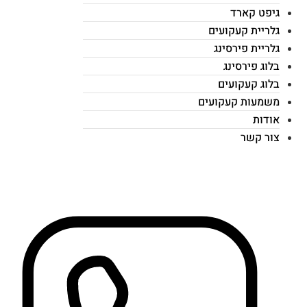
גיפט קארד
גלריית קעקועים
גלריית פירסינג
בלוג פירסינג
בלוג קעקועים
משמעות קעקועים
אודות
צור קשר