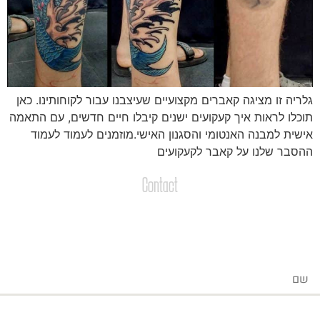
לריה זו מציגה קאברים מקצועיים שעיצבנו עבור לקוחותינו. כאן
וכלו לראות איך קעקועים ישנים קיבלו חיים חדשים, עם התאמה
ישית למבנה האנטומי והסגנון האישי.מוזמנים לעמוד לעמוד
הסבר שלנו על קאבר לקעקועים
Contact
צרו קשר
שליחת הודעות / קבצים