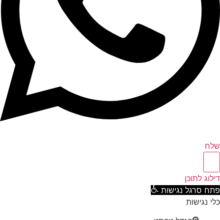
ח
וג לתוכן
ח סרגל נגישות
 נגישות