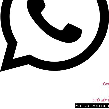
ח
וג לתוכן
ח סרגל נגישות