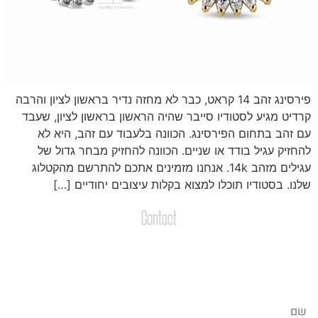
פירסינג זהב 14 קראט, כבר לא מחזה נדיר בראשון לציון והרבה
רדיט מגיע לסטודיו סייבר שהיה הראשון בראשון לציון, שעבד
ם זהב בתחום הפירסינג. הכוונה בלעבוד עם זהב, היא לא
החזיק עגיל בודד או שניים. הכוונה להחזיק מבחר גדול של
עגילים מזהב 14k. אנחנו מזמינים אתכם להתרשם מהקטלוג
לנו. בסטודיו תוכלו למצוא בקלות עיצובים יחודיים […]
Contact
צרו קשר
שליחת הודעות / קבצים