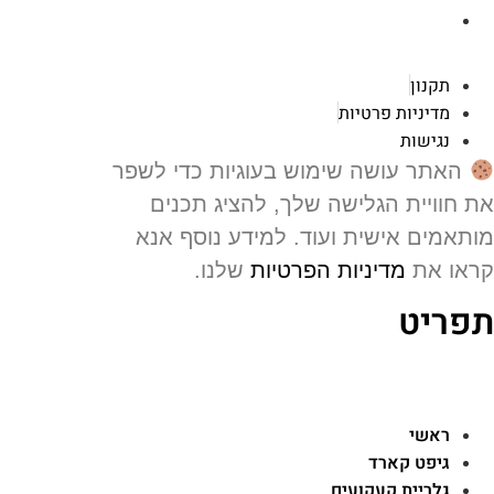
רוטשילד 119 ראשון לציון
תקנון
מדיניות פרטיות
נגישות
האתר עושה שימוש בעוגיות כדי לשפר
 חוויית הגלישה שלך, להציג תכנים
תאמים אישית ועוד. למידע נוסף אנא
או את
מדיניות הפרטיות
שלנו.
פריט
ראשי
גיפט קארד
גלריית קעקועים