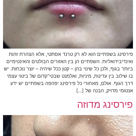
ירסינג בשפתיים הוא לא רק טרנד אסתטי, אלא הצהרת זהות
אינדיבידואליות. השפתיים הן בין האזורים הבולטים והאינטימיים
יותר בגוף, ולכן כל שינוי בהן – קטן ככל שיהיה – יוצר נוכחות. יש
ו שילוב בין עדינות, מיניות, ואלמנט
שבטי־קדום
של ביטוי עצמי
רך הגוף. אולם, מאחורי כל פירסינג יפהפה בשפתיים יש ידע
נטומי מדויק, הבנה של […]
ירסינג מדוזה