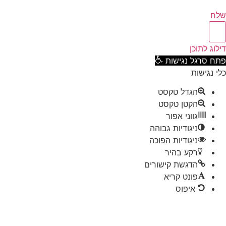
ח
וג לתוכן
ח סרגל נגישות
 נגישות
הגדל טקסט
הקטן טקסט
גווני אפור
ניגודיות גבוהה
ניגודיות הפוכה
רקע בהיר
הדגשת קישורים
פונט קריא
איפוס