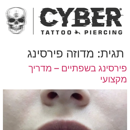
ג
כן
תגית:
מדוזה פירסינג
ירסינג בשפתיים – מדריך
קצועי