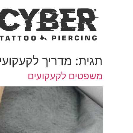
לג
תוכן
תגית:
מדריך לקעקועי
משפטים לקעקועים