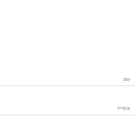
שם
אימייל
טלפון