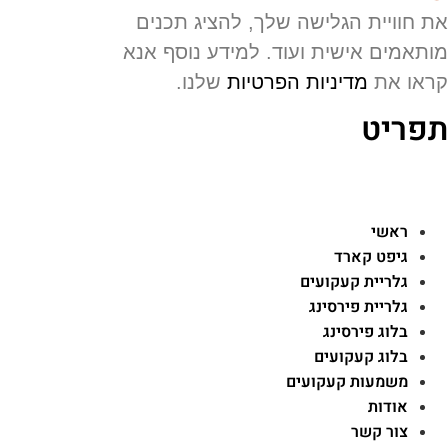
 חוויית הגלישה שלך, להציג תכנים
תאמים אישית ועוד. למידע נוסף אנא
או את
מדיניות הפרטיות
שלנו.
פריט
ראשי
גיפט קארד
גלריית קעקועים
גלריית פירסינג
בלוג פירסינג
בלוג קעקועים
משמעות קעקועים
אודות
צור קשר