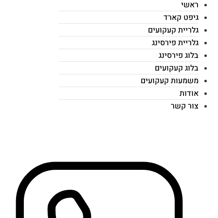
ראשי
גיפט קארד
גלריית קעקועים
גלריית פירסינג
בלוג פירסינג
בלוג קעקועים
משמעות קעקועים
אודות
צור קשר