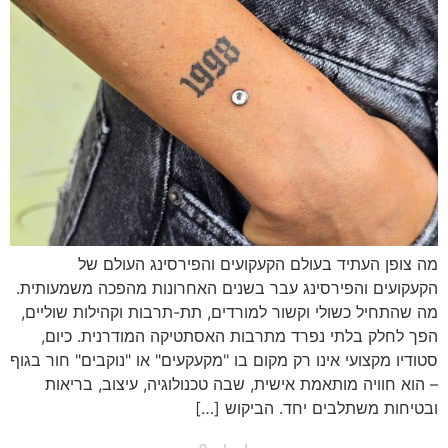
ה צופן העתיד בעולם הקעקועים והפירסינג העולם של
קעקועים והפירסינג עבר בשנים האחרונות מהפכה משמעותית.
ה שהתחיל כשולי וקשור למורדים, תת-תרבות וקהילות שוליים,
פך לחלק בלתי נפרד מתרבות האסתטיקה המודרנית. כיום,
טודיו מקצועי אינו רק מקום בו "מקעקעים" או "נוקבים" חור בגוף
 הוא חוויה מותאמת אישית, שבה טכנולוגיה, עיצוב, בריאות
בטיחות משתלבים יחד. הביקוש […]