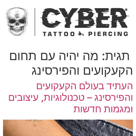
ג
כן
תגית:
מה יהיה עם תחום
קעקועים והפירסינג
עתיד בעולם הקעקועים
הפירסינג – טכנולוגיות, עיצובים
מגמות חדשות