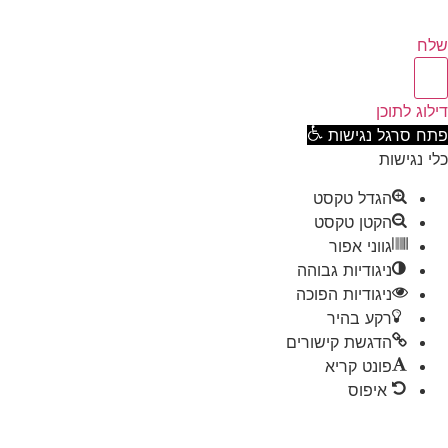
ח
וג לתוכן
ח סרגל נגישות
 נגישות
הגדל טקסט
הקטן טקסט
גווני אפור
ניגודיות גבוהה
ניגודיות הפוכה
רקע בהיר
הדגשת קישורים
פונט קריא
איפוס