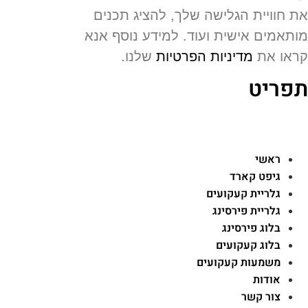
 חוויית הגלישה שלך, להציג תכנים
תאמים אישית ועוד. למידע נוסף אנא
או את
מדיניות הפרטיות
שלנו.
פריט
ראשי
גיפט קארד
גלריית קעקועים
גלריית פירסינג
בלוג פירסינג
בלוג קעקועים
משמעות קעקועים
אודות
צור קשר