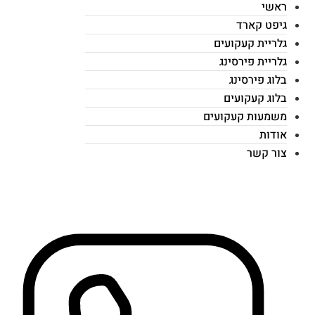
ראשי
גיפט קארד
גלריית קעקועים
גלריית פירסינג
בלוג פירסינג
בלוג קעקועים
משמעות קעקועים
אודות
צור קשר