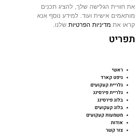
 חוויית הגלישה שלך, להציג תכנים
תאמים אישית ועוד. למידע נוסף אנא
או את
מדיניות הפרטיות
שלנו.
פריט
ראשי
גיפט קארד
גלריית קעקועים
גלריית פירסינג
בלוג פירסינג
בלוג קעקועים
משמעות קעקועים
אודות
צור קשר