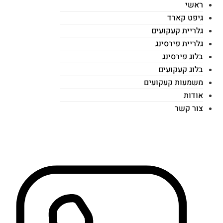
ראשי
גיפט קארד
גלריית קעקועים
גלריית פירסינג
בלוג פירסינג
בלוג קעקועים
משמעות קעקועים
אודות
צור קשר