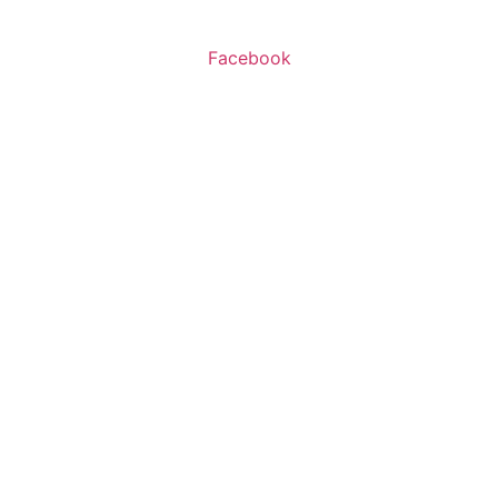
ו’ 10:00-16:00
Facebook