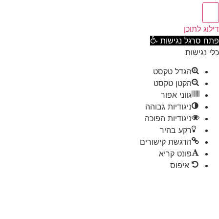
וג לתוכן
ח סרגל נגישות
 נגישות
הגדל טקסט
הקטן טקסט
גווני אפור
ניגודיות גבוהה
ניגודיות הפוכה
רקע בהיר
הדגשת קישורים
פונט קריא
איפוס