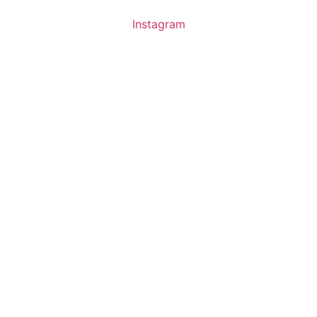
Instagram