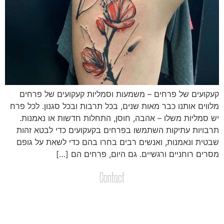
עקועים של פרחים – משמעות וסמליות קעקועים של פרחים
לווים אותנו כבר מאות שנים, בכל תרבות ובכל סגנון. לכל פרח
ש סמליות משלו – אהבה, חוסן, התחלות חדשות או נאמנות.
רבויות עתיקות השתמשו בפרחים בקעקועים כדי לבטא זהות
בטית ונאמנות, ואנשים רבים בחרו בהם כדי לשאת על גופם
סרים רוחניים ורגשיים. גם היום, פרחים הם […]
Contact
צרו קשר
שליחת הודעות / קבצים