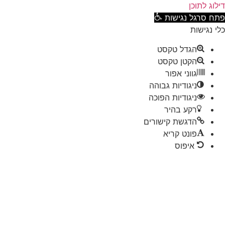
וג לתוכן
ח סרגל נגישות
 נגישות
הגדל טקסט
הקטן טקסט
גווני אפור
ניגודיות גבוהה
ניגודיות הפוכה
רקע בהיר
הדגשת קישורים
פונט קריא
איפוס