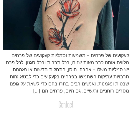
עקועים של פרחים – משמעות וסמליות קעקועים של פרחים
לווים אותנו כבר מאות שנים, בכל תרבות ובכל סגנון. לכל פרח
ש סמליות משלו – אהבה, חוסן, התחלות חדשות או נאמנות.
רבויות עתיקות השתמשו בפרחים בקעקועים כדי לבטא זהות
בטית ונאמנות, ואנשים רבים בחרו בהם כדי לשאת על גופם
סרים רוחניים ורגשיים. גם היום, פרחים הם […]
Contact
צרו קשר
שליחת הודעות / קבצים