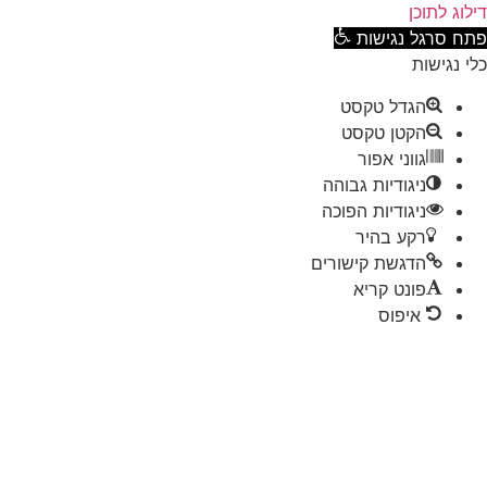
וג לתוכן
ח סרגל נגישות
 נגישות
הגדל טקסט
הקטן טקסט
גווני אפור
ניגודיות גבוהה
ניגודיות הפוכה
רקע בהיר
הדגשת קישורים
פונט קריא
איפוס