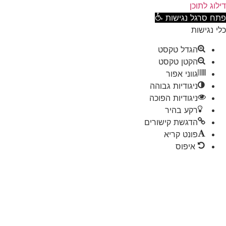
וג לתוכן
ח סרגל נגישות
 נגישות
הגדל טקסט
הקטן טקסט
גווני אפור
ניגודיות גבוהה
ניגודיות הפוכה
רקע בהיר
הדגשת קישורים
פונט קריא
איפוס