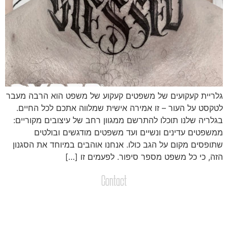
לריית קעקועים של משפטים קעקוע של משפט הוא הרבה מעבר
טקסט על העור – זו אמירה אישית שמלווה אתכם לכל החיים.
גלריה שלנו תוכלו להתרשם ממגוון רחב של עיצובים מקוריים:
משפטים עדינים ונשיים ועד משפטים מודגשים ובולטים
תופסים מקום על הגב כולו. אנחנו אוהבים במיוחד את הסגנון
זה, כי כל משפט מספר סיפור. לפעמים זו […]
Contact
צרו קשר
שליחת הודעות / קבצים