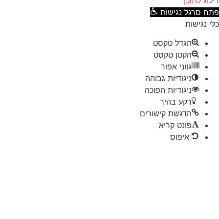
וג לתוכן
ח סרגל נגישות
 נגישות
הגדל טקסט
הקטן טקסט
גווני אפור
ניגודיות גבוהה
ניגודיות הפוכה
רקע בהיר
הדגשת קישורים
פונט קריא
איפוס