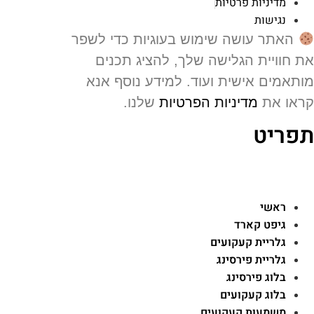
מדיניות פרטיות
נגישות
האתר עושה שימוש בעוגיות כדי לשפר
 חוויית הגלישה שלך, להציג תכנים
תאמים אישית ועוד. למידע נוסף אנא
או את
מדיניות הפרטיות
שלנו.
פריט
ראשי
גיפט קארד
גלריית קעקועים
גלריית פירסינג
בלוג פירסינג
בלוג קעקועים
משמעות קעקועים