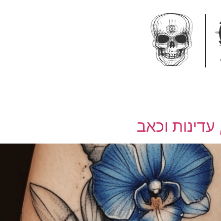
עדינות וכאב