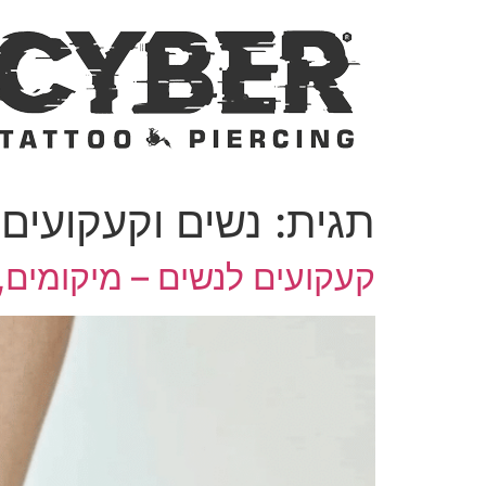
לג
תוכן
תגית:
נשים וקעקועים
קעקועים לנשים – מיקומים, 