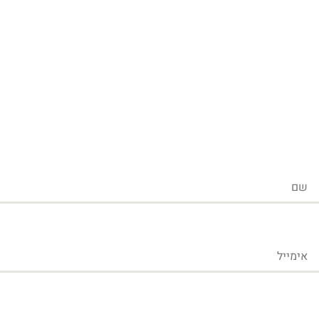
שם
אימייל
טלפון