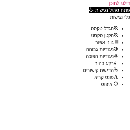
וג לתוכן
ח סרגל נגישות
 נגישות
הגדל טקסט
הקטן טקסט
גווני אפור
ניגודיות גבוהה
ניגודיות הפוכה
רקע בהיר
הדגשת קישורים
פונט קריא
איפוס