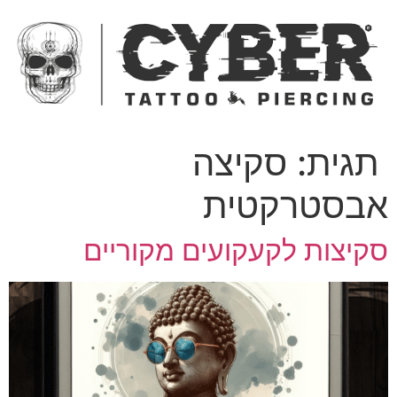
ג
כן
תגית:
סקיצה
בסטרקטית
קיצות לקעקועים מקוריים