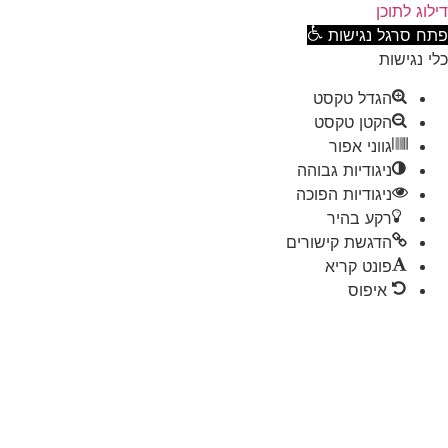
וג לתוכן
ח סרגל נגישות
 נגישות
הגדל טקסט
הקטן טקסט
גווני אפור
ניגודיות גבוהה
ניגודיות הפוכה
רקע בהיר
הדגשת קישורים
פונט קריא
איפוס