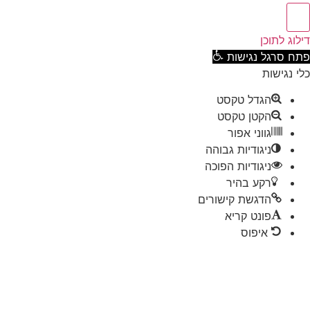
וג לתוכן
ח סרגל נגישות
 נגישות
הגדל טקסט
הקטן טקסט
גווני אפור
ניגודיות גבוהה
ניגודיות הפוכה
רקע בהיר
הדגשת קישורים
פונט קריא
איפוס