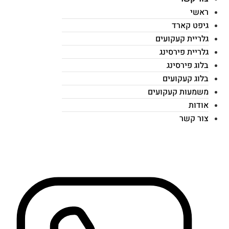
ראשי
גיפט קארד
גלריית קעקועים
גלריית פירסינג
בלוג פירסינג
בלוג קעקועים
משמעות קעקועים
אודות
צור קשר