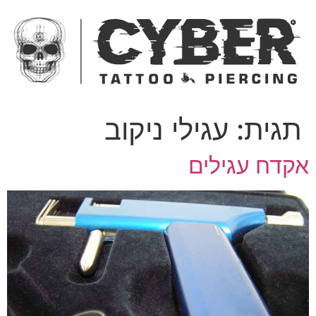
ג
כן
תגית:
עגילי ניקוב
קדח עגילים