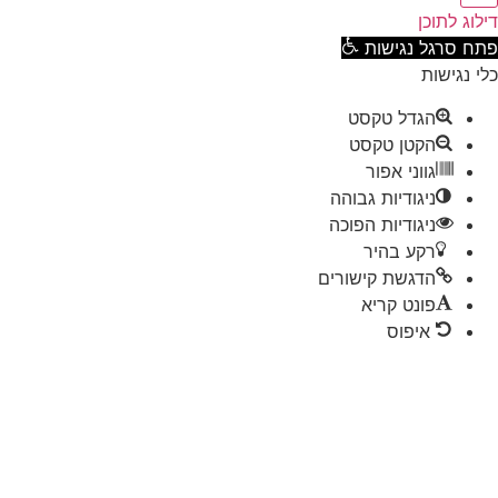
וג לתוכן
ח סרגל נגישות
 נגישות
הגדל טקסט
הקטן טקסט
גווני אפור
ניגודיות גבוהה
ניגודיות הפוכה
רקע בהיר
הדגשת קישורים
פונט קריא
איפוס