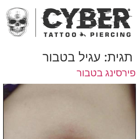
ג
כן
תגית:
עגיל בטבור
ירסינג בטבור