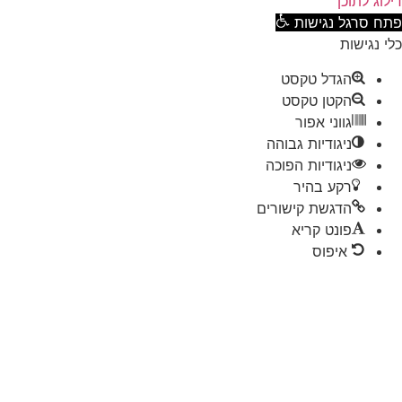
וג לתוכן
ח סרגל נגישות
 נגישות
הגדל טקסט
הקטן טקסט
גווני אפור
ניגודיות גבוהה
ניגודיות הפוכה
רקע בהיר
הדגשת קישורים
פונט קריא
איפוס