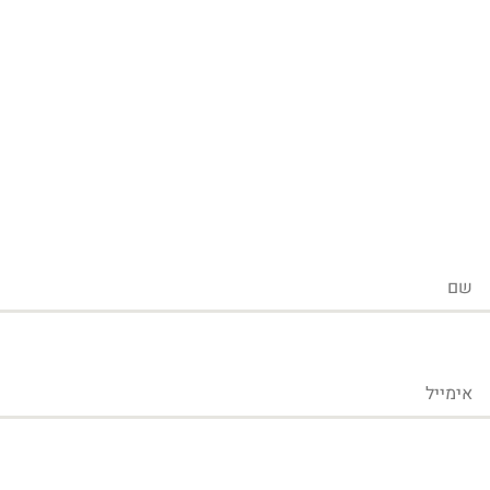
שם
אימייל
טלפון