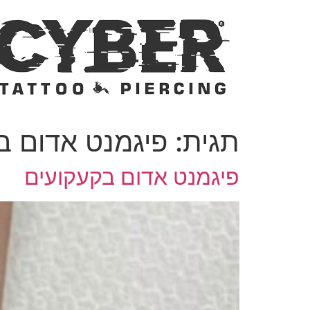
דלג
לתוכן
תגית:
פיגמנט אדום ב
פיגמנט אדום בקעקועים