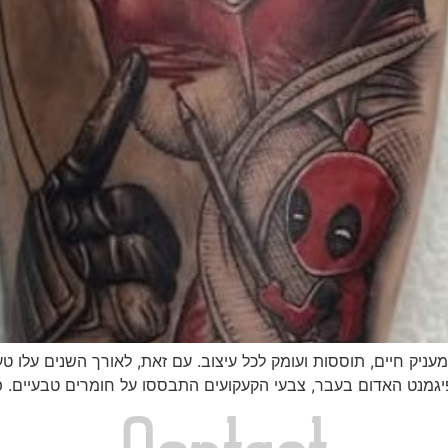
עניק חיים, תוססות ועומק לכל עיצוב. עם זאת, לאורך השנים עלו ט
גמנט האדום בעבר, צבעי הקעקועים התבססו על חומרים טבעיים. פי