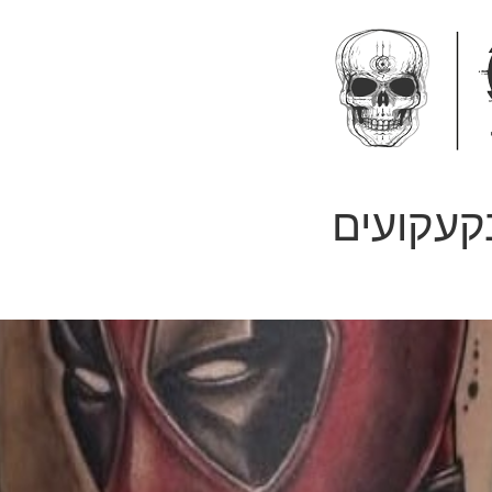
קעקועים