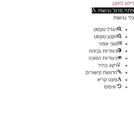
וג לתוכן
ח סרגל נגישות
 נגישות
הגדל טקסט
הקטן טקסט
גווני אפור
ניגודיות גבוהה
ניגודיות הפוכה
רקע בהיר
הדגשת קישורים
פונט קריא
איפוס