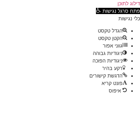
וג לתוכן
ח סרגל נגישות
 נגישות
הגדל טקסט
הקטן טקסט
גווני אפור
ניגודיות גבוהה
ניגודיות הפוכה
רקע בהיר
הדגשת קישורים
פונט קריא
איפוס