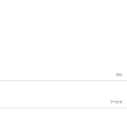
שם
אימייל
טלפון