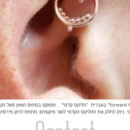
"הליקס קדמי" כל מה שחשוב לדעת באנגלית " forward helix" בעברית "הליקס קדמי" . מ
. ניתן לחלק את ההליקס הקדמי לשני מיקומים: מתחת לרוק פירסינג 