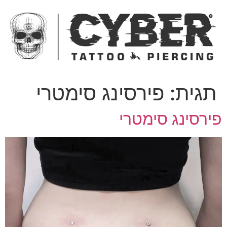
ג
כן
תגית:
פירסינג סימטרי
ירסינג סימטרי