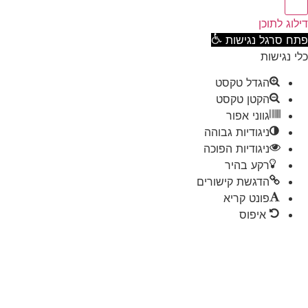
וג לתוכן
ח סרגל נגישות
 נגישות
הגדל טקסט
הקטן טקסט
גווני אפור
ניגודיות גבוהה
ניגודיות הפוכה
רקע בהיר
הדגשת קישורים
פונט קריא
איפוס