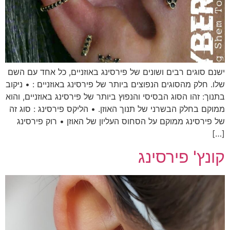
שנם סוגים רבים ושונים של פירסינג באוזניים, כל אחד עם השם
לו. חלק מהסוגים הנפוצים ביותר של פירסינג באוזניים : • ניקוב
תנוך: זהו הסוג הבסיסי והנפוץ ביותר של פירסינג באוזניים, והוא
מוקם בחלק הבשרני של תנוך האוזן. • הליקס פירסינג : סוג זה
ל פירסינג ממוקם על הסחוס העליון של האוזן • רוק פירסינג
[…
ונץ' פירסינג