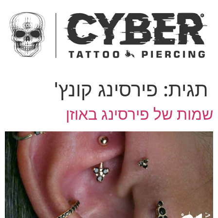
ג
כן
תגית:
פירסינג קונץ'
מות של פירסינג באוזן