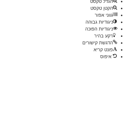
הגדל טקסט
הקטן טקסט
גווני אפור
ניגודיות גבוהה
ניגודיות הפוכה
רקע בהיר
הדגשת קישורים
פונט קריא
איפוס