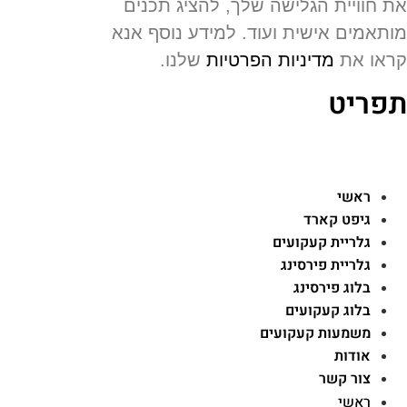
 חוויית הגלישה שלך, להציג תכנים
תאמים אישית ועוד. למידע נוסף אנא
או את
מדיניות הפרטיות
שלנו.
פריט
ראשי
גיפט קארד
גלריית קעקועים
גלריית פירסינג
בלוג פירסינג
בלוג קעקועים
משמעות קעקועים
אודות
צור קשר
ראשי