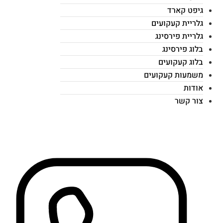
גיפט קארד
גלריית קעקועים
גלריית פירסינג
בלוג פירסינג
בלוג קעקועים
משמעות קעקועים
אודות
צור קשר